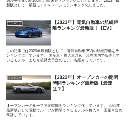
SUVモデルの0-100km/h加速をランキングにしています。 2023年最
新版として、最新モデルをメインにランキング化しました。
【2023年】電気自動車の航続距
ランキング
離ランキング最新版！【EV】
この記事では2023年最新版として、電気自動車(EV)の航続距離をラ
ンキングにしています。 国産車・輸入車含め、現在国内で販売して
いるモデル、また今後発売予定のモデルも紹介しています。
【2022年】オープンカーの開閉
ランキング
時間ランキング最新版【最速
は？】
オープンカーのルーフ開閉時間をランキング化しています。 2022年
最新版として電動でルーフが開閉できるモデルを輸入車・国産車含め
集計しています。