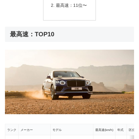
最高速：11位〜
最高速：TOP10
ランク
メーカー
モデル
最高速(km/h)
年式
区分