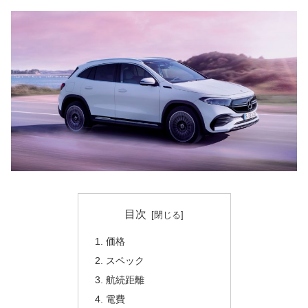
目次
価格
スペック
航続距離
電費