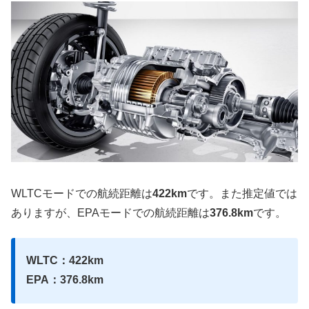
WLTCモードでの航続距離は
422km
です。また推定値では
ありますが、EPAモードでの航続距離は
376.8km
です。
WLTC：422km
EPA：376.8km