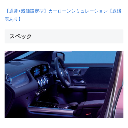
【通常+残価設定型】カーローンシミュレーション【返済
表あり】
スペック