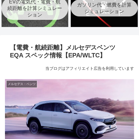
EVの電気代・電費・航
ガソリン代・燃費を計算
続距離を計算シミュレー
シミュレーション
ション
【電費・航続距離】メルセデスベンツ
EQA スペック情報【EPA/WLTC】
当ブログはアフィリエイト広告を利用しています
メルセデス・ベンツ