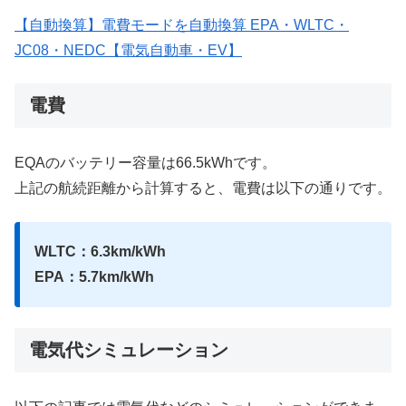
【自動換算】電費モードを自動換算 EPA・WLTC・
JC08・NEDC【電気自動車・EV】
電費
EQAのバッテリー容量は66.5kWhです。
上記の航続距離から計算すると、電費は以下の通りです。
WLTC：6.3km/kWh
EPA：5.7km/kWh
電気代シミュレーション