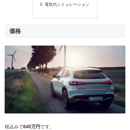
電気代シミュレーション
価格
税込みで
640万円
です。