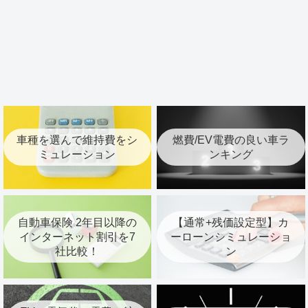
車種を選んで維持費をシ
燃費/EV電費の良い車ラ
ミュレーション
ンキング
自動車保険 2年目以降の
【通常+残価設定型】カ
インターネット割引を7
ーローンシミュレーショ
社比較！
ン