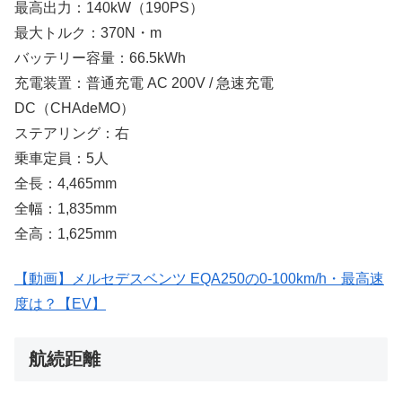
最高出力：140kW（190PS）
最大トルク：370N・m
バッテリー容量：66.5kWh
充電装置：普通充電 AC 200V / 急速充電
DC（CHAdeMO）
ステアリング：右
乗車定員：5人
全長：4,465mm
全幅：1,835mm
全高：1,625mm
【動画】メルセデスベンツ EQA250の0-100km/h・最高速
度は？【EV】
航続距離