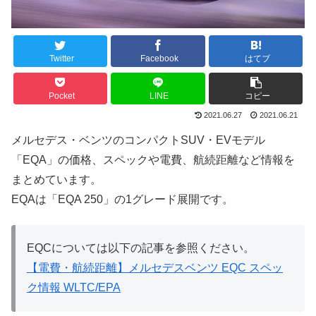
Twitter
Facebook
はてブ
Pocket
LINE
コピー
2021.06.27
2021.06.21
メルセデス・ベンツのコンパクトSUV・EVモデル
「EQA」の価格、スペックや電費、航続距離など情報を
まとめています。
EQAは「EQA 250」の1グレード展開です。
EQCについては以下の記事を参照ください。
【電費・航続距離】メルセデスベンツ EQC スペッ
ク情報 WLTC/EPA