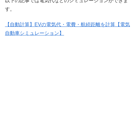
以下の記事では電気代などのシミュレーションができま
す。
【自動計算】EVの電気代・電費・航続距離を計算【電気
自動車シミュレーション】