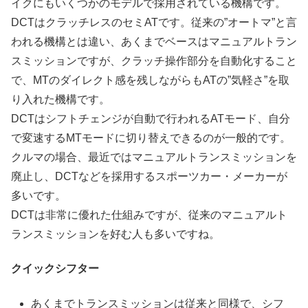
イクにもいくつかのモデルで採用されている機構です。
DCTはクラッチレスのセミATです。従来の”オートマ”と言
われる機構とは違い、あくまでベースはマニュアルトラン
スミッションですが、クラッチ操作部分を自動化すること
で、MTのダイレクト感を残しながらもATの”気軽さ”を取
り入れた機構です。
DCTはシフトチェンジが自動で行われるATモード、自分
で変速するMTモードに切り替えできるのが一般的です。
クルマの場合、最近ではマニュアルトランスミッションを
廃止し、DCTなどを採用するスポーツカー・メーカーが
多いです。
DCTは非常に優れた仕組みですが、従来のマニュアルト
ランスミッションを好む人も多いですね。
クイックシフター
あくまでトランスミッションは従来と同様で、シフ