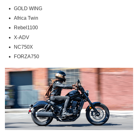
GOLD WING
Africa Twin
Rebel1100
X-ADV
NC750X
FORZA750