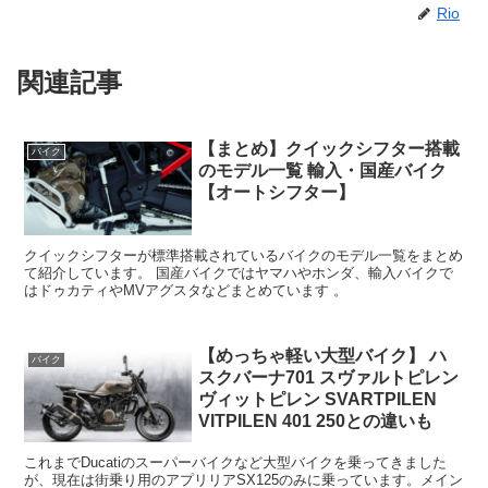
Rio
関連記事
【まとめ】クイックシフター搭載
バイク
のモデル一覧 輸入・国産バイク
【オートシフター】
クイックシフターが標準搭載されているバイクのモデル一覧をまとめ
て紹介しています。 国産バイクではヤマハやホンダ、輸入バイクで
はドゥカティやMVアグスタなどまとめています 。
【めっちゃ軽い大型バイク】 ハ
バイク
スクバーナ701 スヴァルトピレン
ヴィットピレン SVARTPILEN
VITPILEN 401 250との違いも
これまでDucatiのスーパーバイクなど大型バイクを乗ってきました
が、現在は街乗り用のアプリリアSX125のみに乗っています。メイン