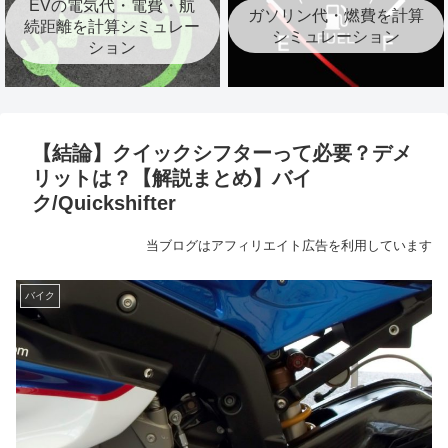
EVの電気代・電費・航
ガソリン代・燃費を計算
続距離を計算シミュレー
シミュレーション
ション
【結論】クイックシフターって必要？デメ
リットは？【解説まとめ】バイ
ク/Quickshifter
当ブログはアフィリエイト広告を利用しています
バイク