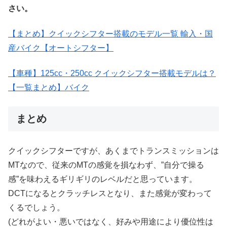
さい。
【まとめ】クイックシフター搭載のモデル一覧 輸入・国
産バイク【オートシフター】
【車種】125cc・250cc クイックシフター搭載モデルは？
【一覧まとめ】バイク
まとめ
クイックシフターですが、あくまでトランスミッションは
MTなので、従来のMTの感覚を損なわず、”自分で操る
感”を味わえるギリギリのレベルだと思っています。
DCTになるとクラッチレスとなり、また感覚が変わって
くるでしょう。
(どれがよい・悪いではなく、好みや用途により優位性は