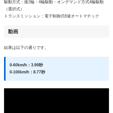
駆動方式：後2輪・4輪駆動・オンデマンド方式4輪駆動
（選択式）
トランスミッション：電子制御式8速オートマチック
動画
結果は以下の通りです。
0-60km/h：3.99秒
0-100km/h：8.77秒