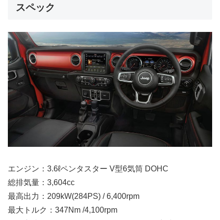
スペック
エンジン：3.6ℓペンタスター V型6気筒 DOHC
総排気量：3,604cc
最高出力：209kW(284PS) / 6,400rpm
最大トルク：347Nm /4,100rpm