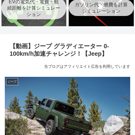
EVの電気代・電費・航
ガソリン代・燃費を計算
続距離を計算シミュレー
シミュレーション
ション
【動画】ジープ グラディエーター 0-
100km/h加速チャレンジ！【Jeep】
当ブログはアフィリエイト広告を利用しています
ジープ